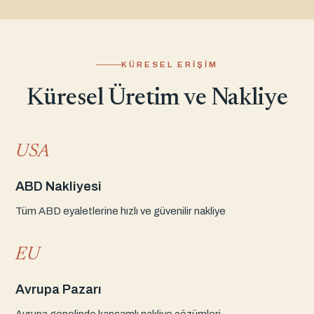
KÜRESEL ERIŞIM
Küresel Üretim ve Nakliye
USA
ABD Nakliyesi
Tüm ABD eyaletlerine hızlı ve güvenilir nakliye
EU
Avrupa Pazarı
Avrupa genelinde kapsamlı nakliye çözümleri