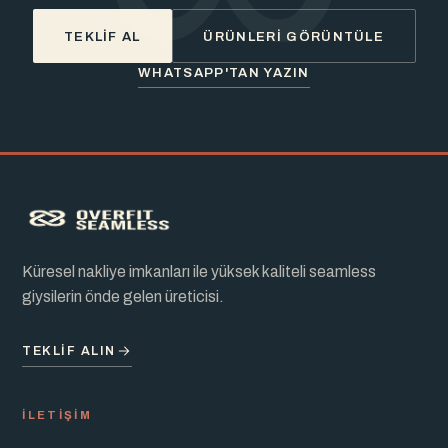
TEKLIF AL
ÜRÜNLERI GÖRÜNTÜLE
WHATSAPP'TAN YAZIN
Küresel nakliye imkanları ile yüksek kaliteli seamless
giysilerin önde gelen üreticisi.
TEKLIF ALIN
İLETIŞIM