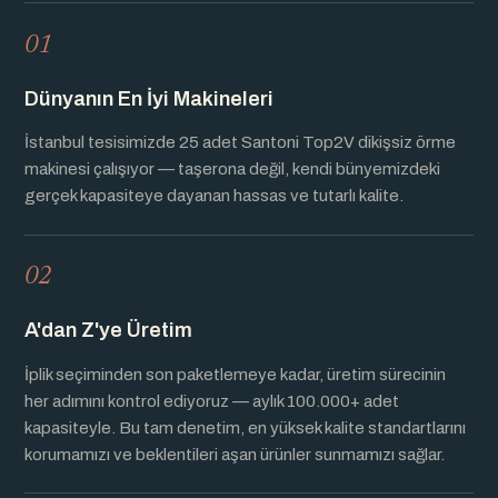
01
Dünyanın En İyi Makineleri
İstanbul tesisimizde 25 adet Santoni Top2V dikişsiz örme
makinesi çalışıyor — taşerona değil, kendi bünyemizdeki
gerçek kapasiteye dayanan hassas ve tutarlı kalite.
02
A'dan Z'ye Üretim
İplik seçiminden son paketlemeye kadar, üretim sürecinin
her adımını kontrol ediyoruz — aylık 100.000+ adet
kapasiteyle. Bu tam denetim, en yüksek kalite standartlarını
korumamızı ve beklentileri aşan ürünler sunmamızı sağlar.