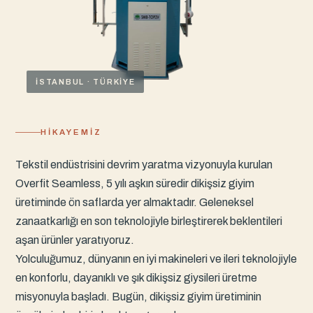
İSTANBUL · TÜRKIYE
HIKAYEMIZ
Tekstil endüstrisini devrim yaratma vizyonuyla kurulan
Overfit Seamless, 5 yılı aşkın süredir dikişsiz giyim
üretiminde ön saflarda yer almaktadır. Geleneksel
zanaatkarlığı en son teknolojiyle birleştirerek beklentileri
aşan ürünler yaratıyoruz.
Yolculuğumuz, dünyanın en iyi makineleri ve ileri teknolojiyle
en konforlu, dayanıklı ve şık dikişsiz giysileri üretme
misyonuyla başladı. Bugün, dikişsiz giyim üretiminin