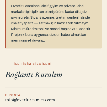
Overfit Seamless, aktif giyim ve private-label
markaları için iplikten bitmiş ürüne kadar dikişsiz
giyim üretir. Sipariş üzerine, üretim serileri halinde
imalat yaparız — satmak için hazır stok tutmayız.
Minimum üretim renk ve model başına 300 adettir.
Projeniz buna uygunsa, sizden haber almaktan
memnuniyet duyarız.
İLETIŞIM BILGILERI
Bağlantı Kuralım
E-POSTA
info@overfitseamless.com