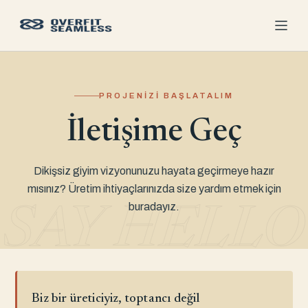
PROJENIZI BAŞLATALIM
İletişime Geç
Dikişsiz giyim vizyonunuzu hayata geçirmeye hazır
mısınız? Üretim ihtiyaçlarınızda size yardım etmek için
buradayız.
SAY HELLO
Biz bir üreticiyiz, toptancı değil