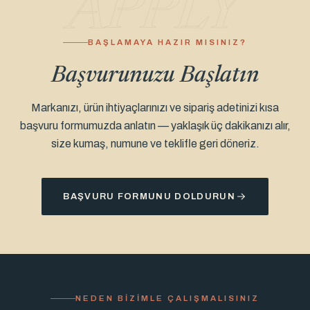
APPLY
BAŞLAMAYA HAZIR MISINIZ?
Başvurunuzu Başlatın
Markanızı, ürün ihtiyaçlarınızı ve sipariş adetinizi kısa
başvuru formumuzda anlatın — yaklaşık üç dakikanızı alır,
size kumaş, numune ve teklifle geri döneriz.
BAŞVURU FORMUNU DOLDURUN
NEDEN BIZIMLE ÇALIŞMALISINIZ