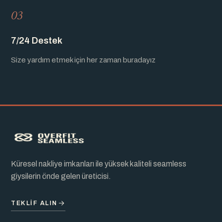
03
7/24 Destek
Size yardım etmek için her zaman buradayız
Küresel nakliye imkanları ile yüksek kaliteli seamless
giysilerin önde gelen üreticisi.
TEKLIF ALIN